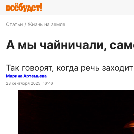
Статьи
Жизнь на земле
А мы чайничали, са
Так говорят, когда речь заходи
Марина Артемьева
28 сентября 2025, 16:46