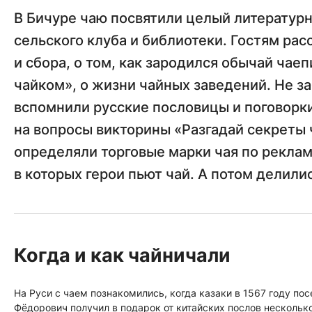
В Бичуре чаю посвятили целый литературн
сельского клуба и библиотеки. Гостям рас
и сбора, о том, как зародился обычай чае
чайком», о жизни чайных заведений. Не з
вспомнили русские пословицы и поговорки
на вопросы викторины «Разгадай секреты 
определяли торговые марки чая по реклам
в которых герои пьют чай. А потом делили
Когда и как чайничали
На Руси с чаем познакомились, когда казаки в 1567 году пос
Фёдорович получил в подарок от китайских послов несколько