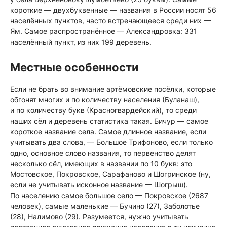
короткие — двухбуквенные — названия в России носят 56
населённых пунктов, часто встречающееся среди них —
Ям. Самое распространённое — Александровка: 331
населённый пункт, из них 199 деревень.
Местные особенности
Если не брать во внимание артёмовские посёлки, которые
обгонят многих и по количеству населения (Буланаш),
и по количеству букв (Красногвардейский), то среди
наших сёл и деревень статистика такая. Бичур — самое
короткое название села. Самое длинное название, если
учитывать два слова, — Большое Трифоново, если только
одно, основное слово названия, то первенство делят
несколько сёл, имеющих в названии по 10 букв: это
Мостовское, Покровское, Сарафаново и Шогринское (ну,
если не учитывать исконное название — Шогрыш).
По населению самое большое село — Покровское (2687
человек), самые маленькие — Бучино (27), Заболотье
(28), Налимово (29). Разумеется, нужно учитывать