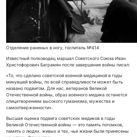
Отделение раненых в ногу, госпиталь №414
Известный полководец маршал Советского Союза Иван
Христофорович Баграмян после завершения войны писал:
«То, что сделано советской военной медициной в годы
минувшей войны, по всей справедливости может быть
названо подвигом. Для нас, ветеранов Великой
Отечественной войны, образ военного медика останется
олицетворением высокого гуманизма, мужества и
самоотверженности».
Высшая оценка подвига советских медиков в годы
Великой Отечественной войны — это память потомков,
память о людях, живых и тех, чьи жизни были принесены