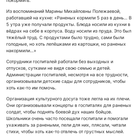
покормить.
Из воспоминаний Марины Михайловны Полежаевой,
работавшей на кухне: «Раненых кормили 5 раз в день… В
5 утра уже получали продукты. Блюда носили из кухни в
вёдрах на себе в корпуса. Воду носили из пруда. Это был
тяжёлый труд. С продуктами было трудно, сами были
голодные, но хоть лепёшками из картошки, но раненых
накормили…»
Сотрудники госпиталей работали без выходных и
отпусков, сутками не видя свою семью и детей.
Администрации госпиталей, несмотря на все трудности,
организовывали детские сады для сотрудников, чтобы
хоть как-то им помочь.
Организация культурного досуга тоже легла на их плечи.
Они организовывали концерты в госпиталях для раненых
солдат, чтобы поднять боевой дух наших бойцов.
Школьники очень часто посещали госпитали и помогали
ухаживать за ранеными, пели для них, плясали, читали
стихи, чтобы хоть как-то отвлечь от грустных мыслей.