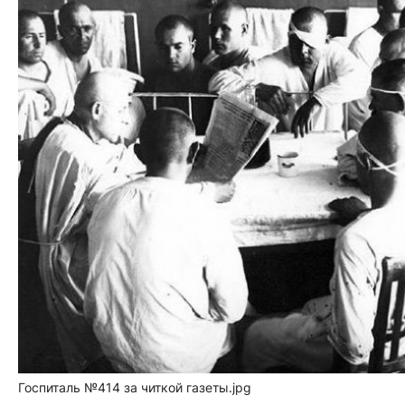
Госпиталь №414 за читкой газеты.jpg