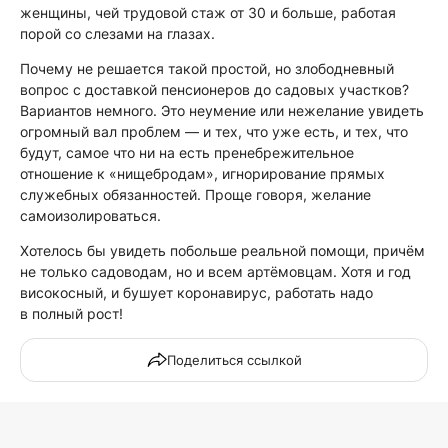
женщины, чей трудовой стаж от 30 и больше, работая
порой со слезами на глазах.
Почему не решается такой простой, но злободневный
вопрос с доставкой пенсионеров до садовых участков?
Вариантов немного. Это неумение или нежелание увидеть
огромный вал проблем — и тех, что уже есть, и тех, что
будут, самое что ни на есть пренебрежительное
отношение к «нищебродам», игнорирование прямых
служебных обязанностей. Проще говоря, желание
самоизолироваться.
Хотелось бы увидеть побольше реальной помощи, причём
не только садоводам, но и всем артёмовцам. Хотя и год
високосный, и бушует коронавирус, работать надо
в полный рост!
Поделиться ссылкой