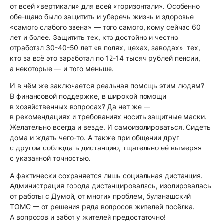
от всей «вертикали» для всей «горизонтали». Особенно
обе-щано было защитить и уберечь жизнь и здоровье
«самого слабого звена» — того самого, кому сейчас 60
лет и более. Защитить тех, кто достойно и честно
отработал 30-40-50 лет «в полях, цехах, заводах», тех,
кто за всё это заработал по 12-14 тысяч рублей пенсии,
а некоторые — и того меньше.
И в чём же заключается реальная помощь этим людям?
В финансовой поддержке, в широкой помощи
в хозяйственных вопросах? Да нет же —
в рекомендациях и требованиях носить защитные маски.
Желательно всегда и везде. И самоизолироваться. Сидеть
дома и ждать чего-то. А также при общении друг
с другом соблюдать дистанцию, тщательно её вымеряя
с указанной точностью.
А фактически сохраняется лишь социальная дистанция.
Администрация города дистанцировалась, изолировалась
от работы с Думой, от многих проблем, буланашский
ТОМС — от решения ряда вопросов жителей посёлка.
А вопросов и забот у жителей предостаточно!