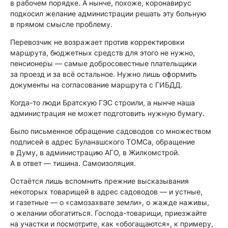
в рабочем порядке. А нынче, похоже, коронавирус
подкосил желание администрации решать эту больную
в прямом смысле проблему.
Перевозчик не возражает против корректировки
маршрута, бюджетных средств для этого не нужно,
пенсионеры — самые добросовестные плательщики
за проезд и за всё остальное. Нужно лишь оформить
документы на согласование маршрута с ГИБДД.
Когда-то люди Братскую ГЭС строили, а нынче наша
администрация не может подготовить нужную бумагу.
Было письменное обращение садоводов со множеством
подписей в адрес Буланашского ТОМСа, обращение
в Думу, в администрацию АГО, в Жилкомстрой.
А в ответ — тишина. Самоизоляция.
Остаётся лишь вспомнить прежние высказывания
некоторых товарищей в адрес садоводов — и устные,
и газетные — о «самозахвате земли», о жажде наживы,
о желании обогатиться. Господа-товарищи, приезжайте
на участки и посмотрите, как «обогащаются», к примеру,