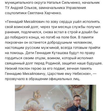
муниципального округа Наталья Сильченко, начальник
ТУ Андрей Ольков, замначальника Управления
соцполитики Светлана Харченко.
«Геннадий Михайлович по зову сердца ушёл исполнять
свой воинский долг, через три месяца службы получил
ранения, подлечился, снова встал в строй и дошёл бы
до победного конца, но погиб на поле боя. В памяти
покровчан он останется добродушным человеком,
настоящим русским мужчиной, всегда готовым прийти
на помощь. Дети Геннадия Куташова будут по праву
гордиться своим отцом, воином, который исполнил
священный долг перед Родиной, защитил наше будущее.
Низкий поклон герою за его подвиг, вечная память
Геннадию Михайловичу, Царствие ему Небесное», —
прозвучало в обращении официальных лиц.