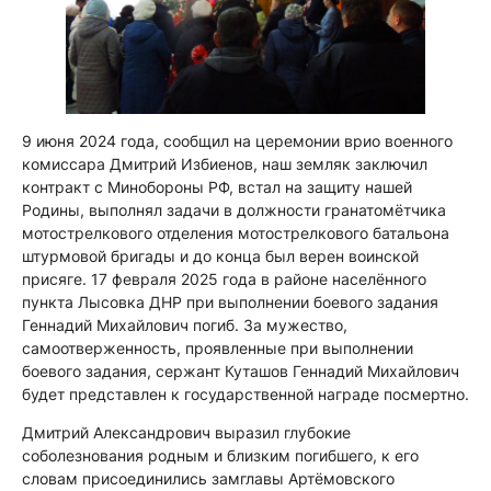
9 июня 2024 года, сообщил на церемонии врио военного
комиссара Дмитрий Избиенов, наш земляк заключил
контракт с Минобороны РФ, встал на защиту нашей
Родины, выполнял задачи в должности гранатомётчика
мотострелкового отделения мотострелкового батальона
штурмовой бригады и до конца был верен воинской
присяге. 17 февраля 2025 года в районе населённого
пункта Лысовка ДНР при выполнении боевого задания
Геннадий Михайлович погиб. За мужество,
самоотверженность, проявленные при выполнении
боевого задания, сержант Куташов Геннадий Михайлович
будет представлен к государственной награде посмертно.
Дмитрий Александрович выразил глубокие
соболезнования родным и близким погибшего, к его
словам присоединились замглавы Артёмовского