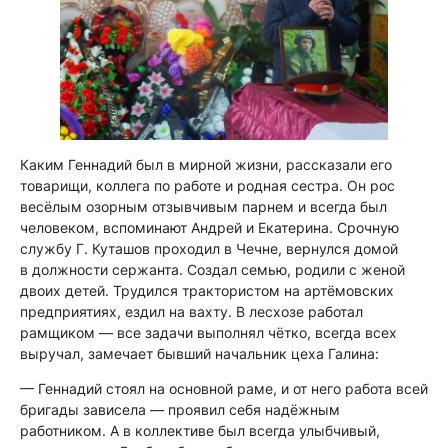
Каким Геннадий был в мирной жизни, рассказали его
товарищи, коллега по работе и родная сестра. Он рос
весёлым озорным отзывчивым парнем и всегда был
человеком, вспоминают Андрей и Екатерина. Срочную
службу Г. Куташов проходил в Чечне, вернулся домой
в должности сержанта. Создал семью, родили с женой
двоих детей. Трудился трактористом на артёмовских
предприятиях, ездил на вахту. В лесхозе работал
рамщиком — все задачи выполнял чётко, всегда всех
выручал, замечает бывший начальник цеха Галина:
— Геннадий стоял на основной раме, и от него работа всей
бригады зависела — проявил себя надёжным
работником. А в коллективе был всегда улыбчивый,