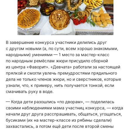
В завершение конкурса участники делились друг
с другом новыми (а, по сути, всем хорошо знакомыми,
народными) умениями — 1 место за мастер-класс
по народным ремёслам жюри присудило сборной
из центра «Фаворит». «Девчата» работали за настоящей
прялкой и смогли увлечь премудростями прядильного
дела не только членов жюри, но и сверстников, которые
узнали, что, к примеру, нить получается тонкой, если
смачивать руку в воде.
— Когда дети разошлись «по дворам»,
— поделилась
своими наблюдениями мама участниц конкурса, —
когда
начали друг друга расспрашивать, общаться, угощаться,
бусиками (их на мастер-классе из рябины сделали)
захвастались, а потом ещё дети после второй смены