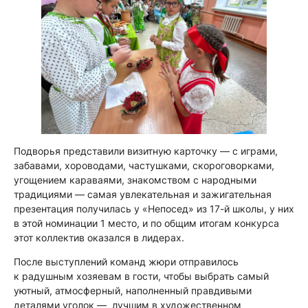
Подворья представили визитную карточку — с играми,
забавами, хороводами, частушками, скороговорками,
угощением караваями, знакомством с народными
традициями — самая увлекательная и зажигательная
презентация получилась у «Непосед» из 17-й школы, у них
в этой номинации 1 место, и по общим итогам конкурса
этот коллектив оказался в лидерах.
После выступлений команд жюри отправилось
к радушным хозяевам в гости, чтобы выбрать самый
уютный, атмосферный, наполненный правдивыми
деталями уголок — лучшим в художественном