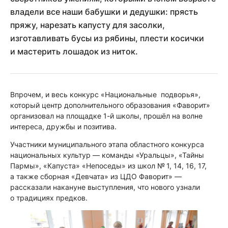
владели все наши бабушки и дедушки: прясть
пряжу, нарезать капусту для засолки,
изготавливать бусы из рябины, плести косички
и мастерить лошадок из ниток.
Впрочем, и весь конкурс «Национальные подворья»,
который центр дополнительного образования «Фаворит»
организовал на площадке 1-й школы, прошёл на волне
интереса, дружбы и позитива.
Участники муниципального этапа областного конкурса
национальных культур — команды «Уральцы», «Тайны
Пармы», «Капуста» «Непоседы» из школ № 1, 14, 16, 17,
а также сборная «Девчата» из ЦДО Фаворит» —
рассказали накануне выступления, что нового узнали
о традициях предков.