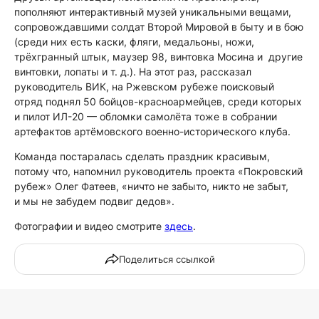
пополняют интерактивный музей уникальными вещами,
сопровождавшими солдат Второй Мировой в быту и в бою
(среди них есть каски, фляги, медальоны, ножи,
трёхгранный штык, маузер 98, винтовка Мосина и другие
винтовки, лопаты и т. д.). На этот раз, рассказал
руководитель ВИК, на Ржевском рубеже поисковый
отряд поднял 50 бойцов-красноармейцев, среди которых
и пилот ИЛ-20 — обломки самолёта тоже в собрании
артефактов артёмовского военно-исторического клуба.
Команда постаралась сделать праздник красивым,
потому что, напомнил руководитель проекта «Покровский
рубеж» Олег Фатеев, «ничто не забыто, никто не забыт,
и мы не забудем подвиг дедов».
Фотографии и видео смотрите
здесь
.
Поделиться ссылкой