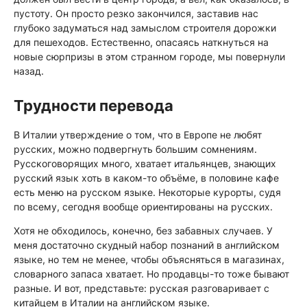
пустоту. Он просто резко закончился, заставив нас
глубоко задуматься над замыслом строителя дорожки
для пешеходов. Естественно, опасаясь наткнуться на
новые сюрпризы в этом странном городе, мы повернули
назад.
Трудности перевода
В Италии утверждение о том, что в Европе не любят
русских, можно подвергнуть большим сомнениям.
Русскоговорящих много, хватает итальянцев, знающих
русский язык хоть в каком-то объёме, в половине кафе
есть меню на русском языке. Некоторые курорты, судя
по всему, сегодня вообще ориентированы на русских.
Хотя не обходилось, конечно, без забавных случаев. У
меня достаточно скудный набор познаний в английском
языке, но тем не менее, чтобы объясняться в магазинах,
словарного запаса хватает. Но продавцы-то тоже бывают
разные. И вот, представьте: русская разговаривает с
китайцем в Италии на английском языке.