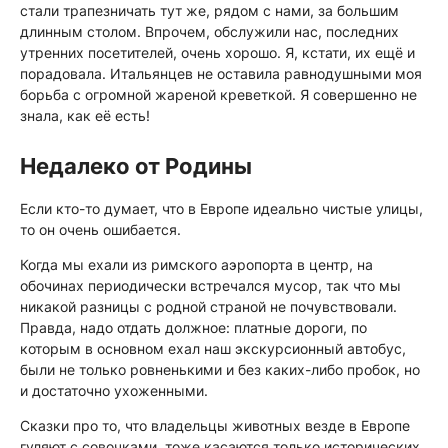
стали трапезничать тут же, рядом с нами, за большим
длинным столом. Впрочем, обслужили нас, последних
утренних посетителей, очень хорошо. Я, кстати, их ещё и
порадовала. Итальянцев не оставила равнодушными моя
борьба с огромной жареной креветкой. Я совершенно не
знала, как её есть!
Недалеко от Родины
Если кто-то думает, что в Европе идеально чистые улицы,
то он очень ошибается.
Когда мы ехали из римского аэропорта в центр, на
обочинах периодически встречался мусор, так что мы
никакой разницы с родной страной не почувствовали.
Правда, надо отдать должное: платные дороги, по
которым в основном ехал наш экскурсионный автобус,
были не только ровненькими и без каких-либо пробок, но
и достаточно ухоженными.
Сказки про то, что владельцы животных везде в Европе
гуляют с совочками, тоже касаются только исторических