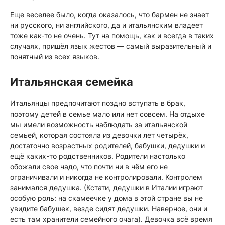
Еще веселее было, когда оказалось, что бармен не знает
ни русского, ни английского, да и итальянским владеет
тоже как-то не очень. Тут на помощь, как и всегда в таких
случаях, пришёл язык жестов — самый выразительный и
понятный из всех языков.
Итальянская семейка
Итальянцы предпочитают поздно вступать в брак,
поэтому детей в семье мало или нет совсем. На отдыхе
мы имели возможность наблюдать за итальянской
семьей, которая состояла из девочки лет четырёх,
достаточно возрастных родителей, бабушки, дедушки и
ещё каких-то родственников. Родители настолько
обожали свое чадо, что почти ни в чём его не
ограничивали и никогда не контролировали. Контролем
занимался дедушка. (Кстати, дедушки в Италии играют
особую роль: на скамеечке у дома в этой стране вы не
увидите бабушек, везде сидят дедушки. Наверное, они и
есть там хранители семейного очага). Девочка всё время