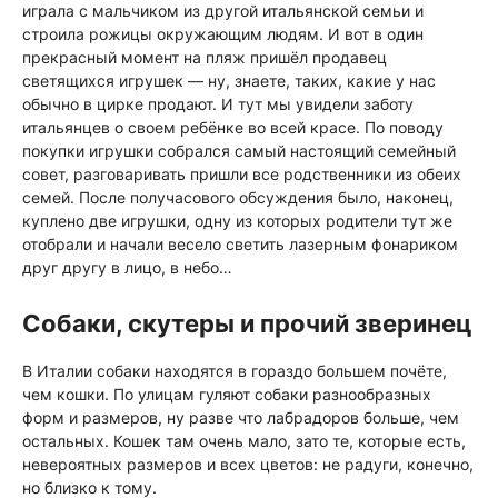
играла с мальчиком из другой итальянской семьи и
строила рожицы окружающим людям. И вот в один
прекрасный момент на пляж пришёл продавец
светящихся игрушек — ну, знаете, таких, какие у нас
обычно в цирке продают. И тут мы увидели заботу
итальянцев о своем ребёнке во всей красе. По поводу
покупки игрушки собрался самый настоящий семейный
совет, разговаривать пришли все родственники из обеих
семей. После получасового обсуждения было, наконец,
куплено две игрушки, одну из которых родители тут же
отобрали и начали весело светить лазерным фонариком
друг другу в лицо, в небо…
Собаки, скутеры и прочий зверинец
В Италии собаки находятся в гораздо большем почёте,
чем кошки. По улицам гуляют собаки разнообразных
форм и размеров, ну разве что лабрадоров больше, чем
остальных. Кошек там очень мало, зато те, которые есть,
невероятных размеров и всех цветов: не радуги, конечно,
но близко к тому.