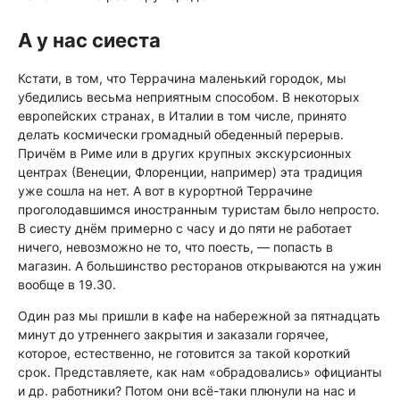
А у нас сиеста
Кстати, в том, что Террачина маленький городок, мы
убедились весьма неприятным способом. В некоторых
европейских странах, в Италии в том числе, принято
делать космически громадный обеденный перерыв.
Причём в Риме или в других крупных экскурсионных
центрах (Венеции, Флоренции, например) эта традиция
уже сошла на нет. А вот в курортной Террачине
проголодавшимся иностранным туристам было непросто.
В сиесту днём примерно с часу и до пяти не работает
ничего, невозможно не то, что поесть, — попасть в
магазин. А большинство ресторанов открываются на ужин
вообще в 19.30.
Один раз мы пришли в кафе на набережной за пятнадцать
минут до утреннего закрытия и заказали горячее,
которое, естественно, не готовится за такой короткий
срок. Представляете, как нам «обрадовались» официанты
и др. работники? Потом они всё-таки плюнули на нас и