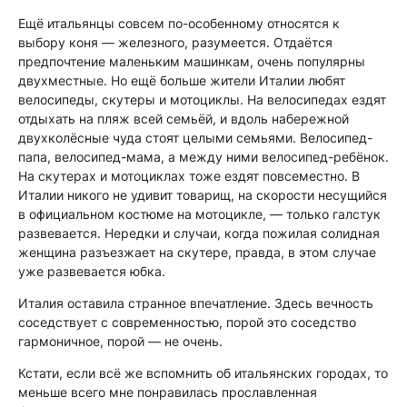
Ещё итальянцы совсем по-особенному относятся к
выбору коня — железного, разумеется. Отдаётся
предпочтение маленьким машинкам, очень популярны
двухместные. Но ещё больше жители Италии любят
велосипеды, скутеры и мотоциклы. На велосипедах ездят
отдыхать на пляж всей семьёй, и вдоль набережной
двухколёсные чуда стоят целыми семьями. Велосипед-
папа, велосипед-мама, а между ними велосипед-ребёнок.
На скутерах и мотоциклах тоже ездят повсеместно. В
Италии никого не удивит товарищ, на скорости несущийся
в официальном костюме на мотоцикле, — только галстук
развевается. Нередки и случаи, когда пожилая солидная
женщина разъезжает на скутере, правда, в этом случае
уже развевается юбка.
Италия оставила странное впечатление. Здесь вечность
соседствует с современностью, порой это соседство
гармоничное, порой — не очень.
Кстати, если всё же вспомнить об итальянских городах, то
меньше всего мне понравилась прославленная