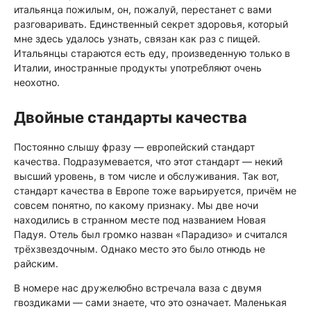
итальянца пожилым, он, пожалуй, перестанет с вами
разговаривать. Единственный секрет здоровья, который
мне здесь удалось узнать, связан как раз с пищей.
Итальянцы стараются есть еду, произведенную только в
Италии, иностранные продукты употребляют очень
неохотно.
Двойные стандарты качества
Постоянно слышу фразу — европейский стандарт
качества. Подразумевается, что этот стандарт — некий
высший уровень, в том числе и обслуживания. Так вот,
стандарт качества в Европе тоже варьируется, причём не
совсем понятно, по какому признаку. Мы две ночи
находились в странном месте под названием Новая
Падуя. Отель был громко назван «Парадизо» и считался
трёхзвездочным. Однако место это было отнюдь не
райским.
В номере нас дружелюбно встречала ваза с двумя
гвоздиками — сами знаете, что это означает. Маленькая