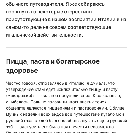
обычного путеводителя. Я же собираюсь
посягнуть на некоторые стереотипы,
присутствующие в нашем восприятии Италии и на
самом-то деле не совсем соответствующие
итальянской действительности.
Пицца, паста и богатырское
здоровье
Честно говоря, отправляясь в Италию, я думала, что
утверждение «там едят исключительно пиццу и пасту
(макарошки)» — сильное преувеличение. К сожаленью, я
ошибалась. Больше половины итальянских точек
общепита являются пиццериями и пастисериями. Обилие
мучных изделий всех видов всё путешествие пугало мой
русский глаз, а хлеб был способен запугать ещё и русский
зуб — раскусить его было практически невозможно.
Поначалу я даже подумала, что в отелях нас потчуют