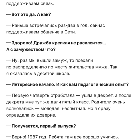
поддерживаем связь.
— Вот это да. А как?
— Раньше встречались раз-два в год, сейчас
поддерживаем общение в Сети.
— Здорово! Дружба крепкая не расклеится…
А с замужеством что?
— Ну, раз мы вышли замуж, то поехали
по распределению по месту жительства мужа. Так
я оказалась в десятой школе.
— Интересное начало. И как вам педагогический опыт?
— Первую четверть отработала — ушла в декрет, а после
декрета мне тут же дали пятый класс. Родители очень
волновались — молодая, неопытная. Но я сразу
оправдала их доверие.
— Получается, первый выпуск?
— Верно! 1987 год. Ребята там все хорошо учились.