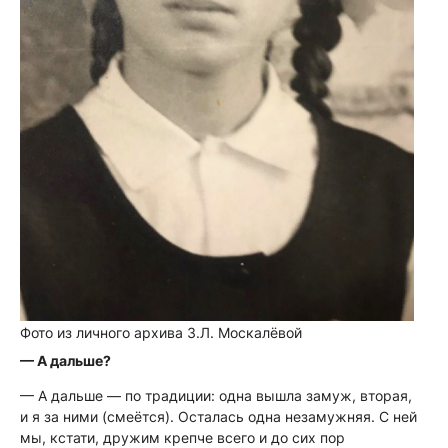
Фото из личного архива З.Л. Москалёвой
— А дальше?
— А дальше — по традиции: одна вышла замуж, вторая,
и я за ними
(смеётся)
. Осталась одна незамужняя. С ней
мы, кстати, дружим крепче всего и до сих пор