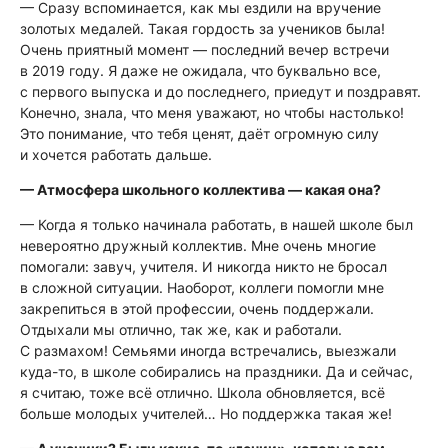
— Сразу вспоминается, как мы ездили на вручение
золотых медалей. Такая гордость за учеников была!
Очень приятный момент — последний вечер встречи
в 2019 году. Я даже не ожидала, что буквально все,
с первого выпуска и до последнего, приедут и поздравят.
Конечно, знала, что меня уважают, но чтобы настолько!
Это понимание, что тебя ценят, даёт огромную силу
и хочется работать дальше.
— Атмосфера школьного коллектива — какая она?
— Когда я только начинала работать, в нашей школе был
невероятно дружный коллектив. Мне очень многие
помогали: завуч, учителя. И никогда никто не бросал
в сложной ситуации. Наоборот, коллеги помогли мне
закрепиться в этой профессии, очень поддержали.
Отдыхали мы отлично, так же, как и работали.
С размахом! Семьями иногда встречались, выезжали
куда-то, в школе собирались на праздники. Да и сейчас,
я считаю, тоже всё отлично. Школа обновляется, всё
больше молодых учителей… Но поддержка такая же!