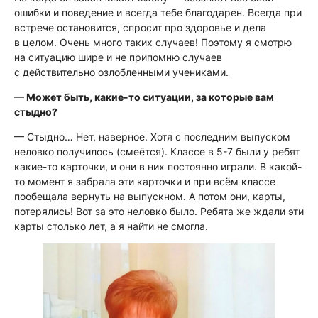
ошибки и поведение и всегда тебе благодарен. Всегда при
встрече остановится, спросит про здоровье и дела
в целом. Очень много таких случаев! Поэтому я смотрю
на ситуацию шире и не припомню случаев
с действительно озлобленными учениками.
— Может быть, какие-то ситуации, за которые вам
стыдно?
— Стыдно… Нет, наверное. Хотя с последним выпуском
неловко получилось
(смеётся)
. Классе в 5-7 были у ребят
какие-то карточки, и они в них постоянно играли. В какой-
то момент я забрала эти карточки и при всём классе
пообещала вернуть на выпускном. А потом они, карты,
потерялись! Вот за это неловко было. Ребята же ждали эти
карты столько лет, а я найти не смогла.