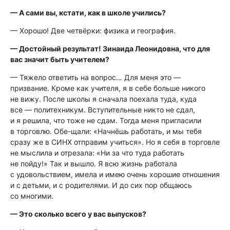
— А сами вы, кстати, как в школе учились?
— Хорошо! Две четвёрки: физика и география.
— Достойный результат! Зинаида Леонидовна, что для
вас значит быть учителем?
— Тяжело ответить на вопрос… Для меня это —
призвание. Кроме как учителя, я в себе больше никого
не вижу. После школы я сначала поехала туда, куда
все — политехникум. Вступительные никто не сдал,
и я решила, что тоже не сдам. Тогда меня пригласили
в торговлю. Обе-щали: «Начнёшь работать, и мы тебя
сразу же в СИНХ отправим учиться». Но я себя в торговле
не мыслила и отрезала: «Ни за что туда работать
не пойду!» Так и вышло. Я всю жизнь работала
с удовольствием, имела и имею очень хорошие отношения
и с детьми, и с родителями. И до сих пор общаюсь
со многими.
— Это сколько всего у вас выпусков?