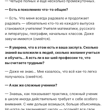
— Четыре полных и ещё несколько промежуточных.
— Есть в поколениях что-то общее?
— Есть. Что меня всегда радовало и продолжает
радовать — обязательно кто-то из каждого выпуска
становился учителем! Учителя математики, русского
и литературы, географии, начальных классов. Даже
завучи имеются
(смеётся)
.
— Я уверена, что в этом есть и ваша заслуга. Сколько
знаний вы вложили в людей, сколько желания учиться
и обучать… А есть ли в ва-шей профессии то, что
вы считаете трудным?
— Даже не знаю… Мне казалось, что всё как-то легко
получалось
(смеётся)
.
— А как же сложные ученики?
— Знаешь, как показывает практика, сложный ученик
в школе иногда действительно требует к себе особого
внимания. С ним дольше возишься, больше объясняешь.
Но когда он заканчивает школу — осознаёт все свои