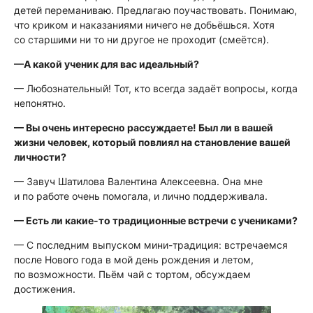
детей переманиваю. Предлагаю поучаствовать. Понимаю,
что криком и наказаниями ничего не добьёшься. Хотя
со старшими ни то ни другое не проходит
(смеётся)
.
—А какой ученик для вас идеальный?
— Любознательный! Тот, кто всегда задаёт вопросы, когда
непонятно.
— Вы очень интересно рассуждаете! Был ли в вашей
жизни человек, который повлиял на становление вашей
личности?
— Завуч Шатилова Валентина Алексеевна. Она мне
и по работе очень помогала, и лично поддерживала.
— Есть ли какие-то традиционные встречи с учениками?
— С последним выпуском мини-традиция: встречаемся
после Нового года в мой день рождения и летом,
по возможности. Пьём чай с тортом, обсуждаем
достижения.