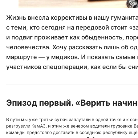
Жизнь внесла коррективы в нашу гуманита
с теми, кто сегодня на передовой стоит «
и подвиг проживает как обыденность, пор
человечества. Хочу рассказать лишь об о
маршруте — у медиков. И показать самые
участников спецоперации, как если бы с
Эпизод первый. «Верить начин
В пути мы уже третьи сутки: заплутали в одной точке и к о
разгрузили КамАЗ, и этим же вечером водители грузовика В
команды предстояло доставить в соседнюю республику ещё о