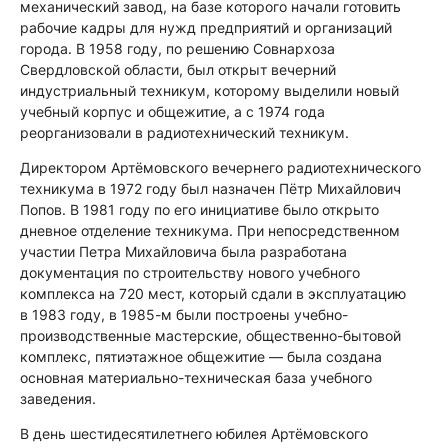
механический завод, на базе которого начали готовить
рабочие кадры для нужд предприятий и организаций
города. В 1958 году, по решению Совнархоза
Свердловской области, был открыт вечерний
индустриальный техникум, которому выделили новый
учебный корпус и общежитие, а с 1974 года
реорганизовали в радиотехнический техникум.
Директором Артёмовского вечернего радиотехнического
техникума в 1972 году был назначен Пётр Михайлович
Попов. В 1981 году по его инициативе было открыто
дневное отделение техникума. При непосредственном
участии Петра Михайловича была разработана
документация по строительству нового учебного
комплекса на 720 мест, который сдали в эксплуатацию
в 1983 году, в 1985-м были построены учебно-
производственные мастерские, общественно-бытовой
комплекс, пятиэтажное общежитие — была создана
основная материально-техническая база учебного
заведения.
В день шестидесятилетнего юбилея Артёмовского