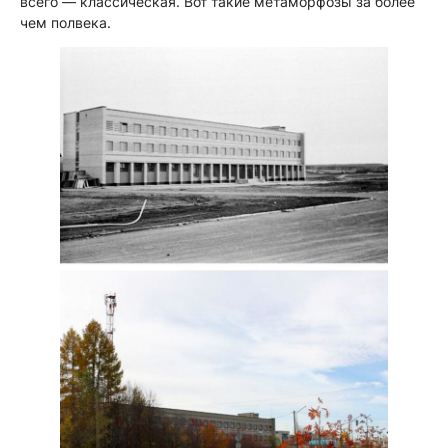
всего — классическая. Вот такие метаморфозы за более
чем полвека.