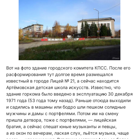
Вот на фото здание городского комитета КПСС. После его
расформирования тут долгое время размещался
известный в городе Лицей № 21, а сейчас находится
Артёмовская детская школа искусств. Известно, что
здание горкома было введено в эксплуатацию 30 декабря
1971 года (53 года тому назад). Раньше отсюда выходили
и садились в машины или бодро шли пешком солидные
мужчины и дамы с портфелями. Потом им на смену
пришла детвора, тоже с портфелями, — лицейская
братия, а сейчас спешат юные музыканты и певцы,
а из окон по вечерам, лаская слух, льётся музыка, чаще