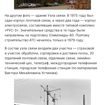
На другом фото — здание Узла связи. В 1975 году был
сдан корпус почтовой связи, а через два года — корпус
электросвязи, составлявшие вместе типовой комплекс
«РУС-3». Значительные средства в те годы были
направлены на подготовку Олимпиады-80. Поэтому
строительство АТС началось только в 1979 году.
В состав узла связи входили два участка — страховой
и участок обработки, сортировки и доставки почты, 20
отделений почтовой связи, отделение связи, линейно-
технический цех, телеграф, междугородная телефонная
станция, городская телефонная станция (по материалам
Виктора Михайловича Устинова).