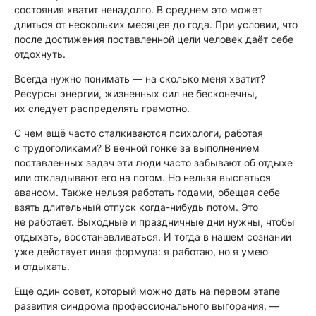
состояния хватит ненадолго. В среднем это может
длиться от нескольких месяцев до года. При условии, что
после достижения поставленной цели человек даёт себе
отдохнуть.
Всегда нужно понимать — на сколько меня хватит?
Ресурсы энергии, жизненных сил не бесконечны,
их следует распределять грамотно.
С чем ещё часто сталкиваются психологи, работая
с трудоголиками? В вечной гонке за выполнением
поставленных задач эти люди часто забывают об отдыхе
или откладывают его на потом. Но нельзя выспаться
авансом. Также нельзя работать годами, обещая себе
взять длительный отпуск когда-нибудь потом. Это
не работает. Выходные и праздничные дни нужны, чтобы
отдыхать, восстанавливаться. И тогда в нашем сознании
уже действует иная формула: я работаю, но я умею
и отдыхать.
Ещё один совет, который можно дать на первом этапе
развития синдрома профессионального выгорания, —