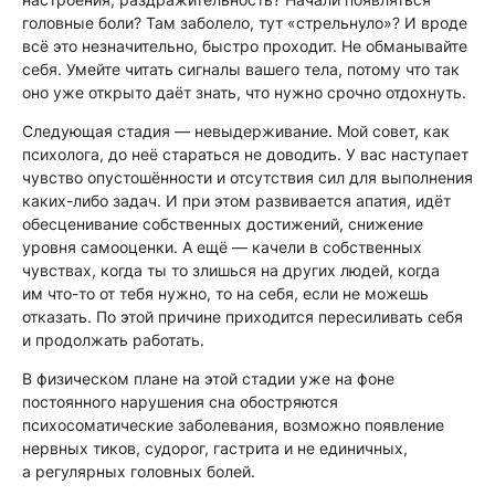
головные боли? Там заболело, тут «стрельнуло»? И вроде
всё это незначительно, быстро проходит. Не обманывайте
себя. Умейте читать сигналы вашего тела, потому что так
оно уже открыто даёт знать, что нужно срочно отдохнуть.
Следующая стадия — невыдерживание. Мой совет, как
психолога, до неё стараться не доводить. У вас наступает
чувство опустошённости и отсутствия сил для выполнения
каких-либо задач. И при этом развивается апатия, идёт
обесценивание собственных достижений, снижение
уровня самооценки. А ещё — качели в собственных
чувствах, когда ты то злишься на других людей, когда
им что-то от тебя нужно, то на себя, если не можешь
отказать. По этой причине приходится пересиливать себя
и продолжать работать.
В физическом плане на этой стадии уже на фоне
постоянного нарушения сна обостряются
психосоматические заболевания, возможно появление
нервных тиков, судорог, гастрита и не единичных,
а регулярных головных болей.