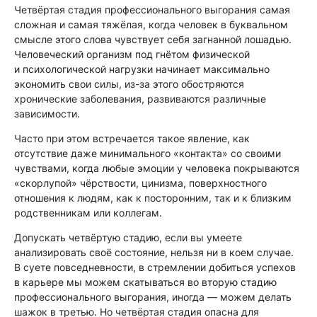
Четвёртая стадия профессионального выгорания самая
сложная и самая тяжёлая, когда человек в буквальном
смысле этого слова чувствует себя загнанной лошадью.
Человеческий организм под гнётом физической
и психологической нагрузки начинает максимально
экономить свои силы, из-за этого обостряются
хронические заболевания, развиваются различные
зависимости.
Часто при этом встречается такое явление, как
отсутствие даже минимального «контакта» со своими
чувствами, когда любые эмоции у человека покрываются
«скорлупой» чёрствости, цинизма, поверхностного
отношения к людям, как к посторонним, так и к близким
родственникам или коллегам.
Допускать четвёртую стадию, если вы умеете
анализировать своё состояние, нельзя ни в коем случае.
В суете повседневности, в стремлении добиться успехов
в карьере мы можем скатываться во вторую стадию
профессионального выгорания, иногда — можем делать
шажок в третью. Но четвёртая стадия опасна для