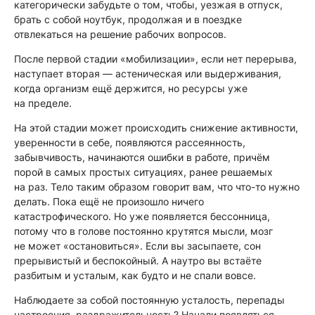
категорически забудьте о том, чтобы, уезжая в отпуск,
брать с собой ноутбук, продолжая и в поездке
отвлекаться на решение рабочих вопросов.
После первой стадии «мобилизации», если нет перерыва,
наступает вторая — астеническая или выдерживания,
когда организм ещё держится, но ресурсы уже
на пределе.
На этой стадии может происходить снижение активности,
уверенности в себе, появляются рассеянность,
забывчивость, начинаются ошибки в работе, причём
порой в самых простых ситуациях, ранее решаемых
на раз. Тело таким образом говорит вам, что что-то нужно
делать. Пока ещё не произошло ничего
катастрофического. Но уже появляется бессонница,
потому что в голове постоянно крутятся мысли, мозг
не может «остановиться». Если вы засыпаете, сон
прерывистый и беспокойный. А наутро вы встаёте
разбитым и усталым, как будто и не спали вовсе.
Наблюдаете за собой постоянную усталость, перепады
настроения, раздражительность? Начали появляться