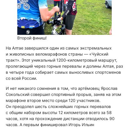
Второй финиш!
На Алтае завершился один из самых экстремальных
и живописных веломарафонов страны — «Чуйский
тракт». Этот уникальный 1200-километровый маршрут,
пролегающий через горные перевалы и долины Алтая, раз
в четыре года собирает самых выносливых спортсменов
со всей России.
И нет никакого сомнения в том, что артёмовец Ярослав
Сокольский совершил спортивный прорыв, заняв на этом
марафоне второе место среди 120 участников.
Он преодолел шесть сложнейших горных перевалов
с общим набором высоты 12 километров всего за 58
часов, хотя на прохождение дистанции отводилось 90
часов. А первым финишировал Игорь Ильин