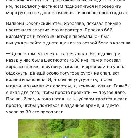
км, позволяют участникам подкрепиться и проверить
маршрут, но не дают возможности полноценного отдыха.
Валерий Сокольский, отец Ярослава, показал пример
настоящего спортивного характера. Проехав 666
километров и покорив четыре перевала, он был
вынужден сойти с дистанции из-за острой боли в коленях.
— Дело в том, что я ехал на результат. Но недели три
назад у нас была шестисотка (608 км), там я показал
хорошее время, в сутки уложился, и организм не успел
отдохнуть, да ещё около полутора суток не спал, вот
колени и заболели. И, чтобы не усугублять, чтобы
и дальше заниматься спортом, я, конечно, сошел. Если бы
я ехал для того, чтобы просто проехать, — другое дело.
Прошлый раз, 4 года назад, на «Чуйском тракте» я ехал
просто, чтобы уложиться в заданное время, и где-то
часов за 80 его преодолел.