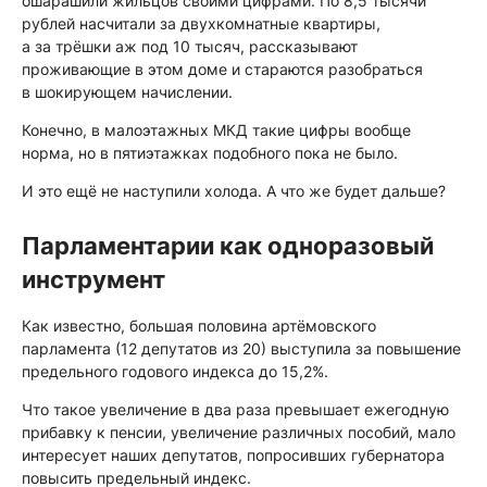
ошарашили жильцов своими цифрами. По 8,5 тысячи
рублей насчитали за двухкомнатные квартиры,
а за трёшки аж под 10 тысяч, рассказывают
проживающие в этом доме и стараются разобраться
в шокирующем начислении.
Конечно, в малоэтажных МКД такие цифры вообще
норма, но в пятиэтажках подобного пока не было.
И это ещё не наступили холода. А что же будет дальше?
Парламентарии как одноразовый
инструмент
Как известно, большая половина артёмовского
парламента (12 депутатов из 20) выступила за повышение
предельного годового индекса до 15,2%.
Что такое увеличение в два раза превышает ежегодную
прибавку к пенсии, увеличение различных пособий, мало
интересует наших депутатов, попросивших губернатора
повысить предельный индекс.