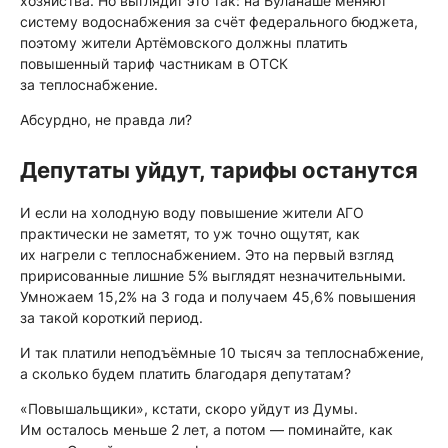
хозяйства. Но выглядит это так: на Буланаше меняют
систему водоснабжения за счёт федерального бюджета,
поэтому жители Артёмовского должны платить
повышенный тариф частникам в ОТСК
за теплоснабжение.
Абсурдно, не правда ли?
Депутаты уйдут, тарифы останутся
И если на холодную воду повышение жители АГО
практически не заметят, то уж точно ощутят, как
их нагрели с теплоснабжением. Это на первый взгляд
пририсованные лишние 5% выглядят незначительными.
Умножаем 15,2% на 3 года и получаем 45,6% повышения
за такой короткий период.
И так платили неподъёмные 10 тысяч за теплоснабжение,
а сколько будем платить благодаря депутатам?
«Повышальщики», кстати, скоро уйдут из Думы.
Им осталось меньше 2 лет, а потом — поминайте, как