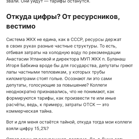
звали. Они уйдут — тарифы останутся.
Откуда цифры? От ресурсников,
вестимо
Система ЖКХ не едина, как в СССР, ресурсы держат
в своих руках разные частные структуры. То есть,
отбивая затраты на холодную воду по рекомендации
Анастасии Углановой и директора МУП ЖКХ п. Буланаш
Игоря Бабкина вроде бы для государства, депутаты греют
лапы частными тепловикам, у которых трубы
километрами стоят голые. Осознают ли это сами
депутаты, голосующие за повышение? Коллеги
неоднократно признавались, что не понимают, как
формируются тарифы, как произвести те или иные
расчёты, ведь, к примеру, затраты ОТСК — это
коммерческая тайна.
Вот и для меня остаётся тайной, откуда тогда мои коллеги
взяли цифру 15,2%?