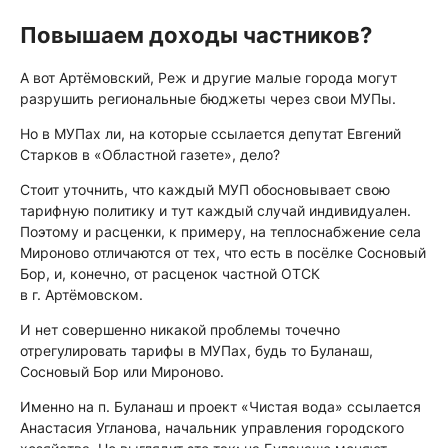
Повышаем доходы частников?
А вот Артёмовский, Реж и другие малые города могут
разрушить региональные бюджеты через свои МУПы.
Но в МУПах ли, на которые ссылается депутат Евгений
Старков в «Областной газете», дело?
Стоит уточнить, что каждый МУП обосновывает свою
тарифную политику и тут каждый случай индивидуален.
Поэтому и расценки, к примеру, на теплоснабжение села
Мироново отличаются от тех, что есть в посёлке Сосновый
Бор, и, конечно, от расценок частной ОТСК
в г. Артёмовском.
И нет совершенно никакой проблемы точечно
отрегулировать тарифы в МУПах, будь то Буланаш,
Сосновый Бор или Мироново.
Именно на п. Буланаш и проект «Чистая вода» ссылается
Анастасия Угланова, начальник управления городского