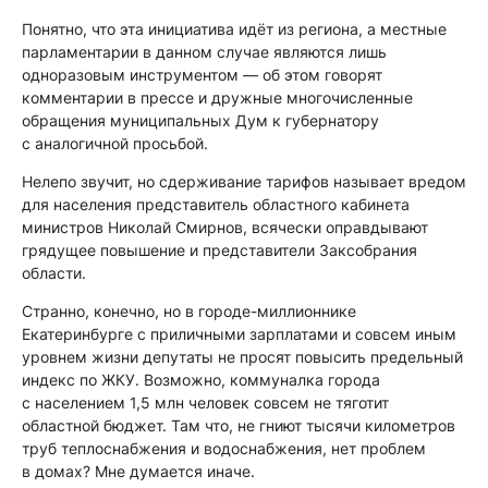
Понятно, что эта инициатива идёт из региона, а местные
парламентарии в данном случае являются лишь
одноразовым инструментом — об этом говорят
комментарии в прессе и дружные многочисленные
обращения муниципальных Дум к губернатору
с аналогичной просьбой.
Нелепо звучит, но сдерживание тарифов называет вредом
для населения представитель областного кабинета
министров Николай Смирнов, всячески оправдывают
грядущее повышение и представители Заксобрания
области.
Странно, конечно, но в городе-миллионнике
Екатеринбурге с приличными зарплатами и совсем иным
уровнем жизни депутаты не просят повысить предельный
индекс по ЖКУ. Возможно, коммуналка города
с населением 1,5 млн человек совсем не тяготит
областной бюджет. Там что, не гниют тысячи километров
труб теплоснабжения и водоснабжения, нет проблем
в домах? Мне думается иначе.