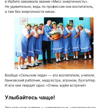
в Ирбите завоевала звание «Мисс энергичность».
Не удивительно, ведь по профессии она воспитатель,
а там без энергичности никак.
Вообще «Сельские леди» — это воспитатели, учителя,
банковский работник, медсестра, агроном, бухгалтер.
И все они твердят одно: «Очень ждём встречи!»
Улыбайтесь чаще!
Эти сельские жители — современные, «продвинутые»