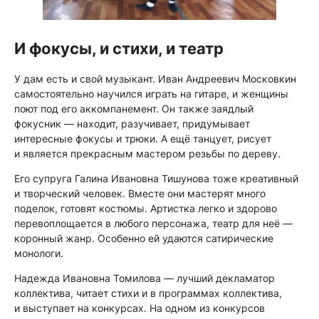
И фокусы, и стихи, и театр
У дам есть и свой музыкант. Иван Андреевич Московкин
самостоятельно научился играть на гитаре, и женщины
поют под его аккомпанемент. Он также заядлый
фокусник — находит, разучивает, придумывает
интересные фокусы и трюки. А ещё танцует, рисует
и является прекрасным мастером резьбы по дереву.
Его супруга Галина Ивановна Тишунова тоже креативный
и творческий человек. Вместе они мастерят много
поделок, готовят костюмы. Артистка легко и здорово
перевоплощается в любого персонажа, театр для неё —
коронный жанр. Особенно ей удаются сатирические
монологи.
Надежда Ивановна Томилова — лучший декламатор
коллектива, читает стихи и в программах коллектива,
и выступает на конкурсах. На одном из конкурсов