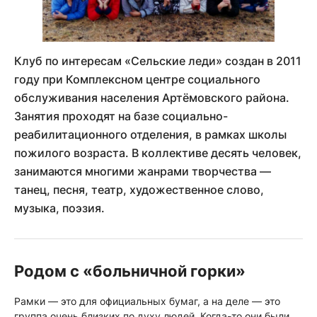
Клуб по интересам «Сельские леди» создан в 2011
году при Комплексном центре социального
обслуживания населения Артёмовского района.
Занятия проходят на базе социально-
реабилитационного отделения, в рамках школы
пожилого возраста. В коллективе десять человек,
занимаются многими жанрами творчества —
танец, песня, театр, художественное слово,
музыка, поэзия.
Родом с «больничной горки»
Рамки — это для официальных бумаг, а на деле — это
группа очень близких по духу людей. Когда-то они были