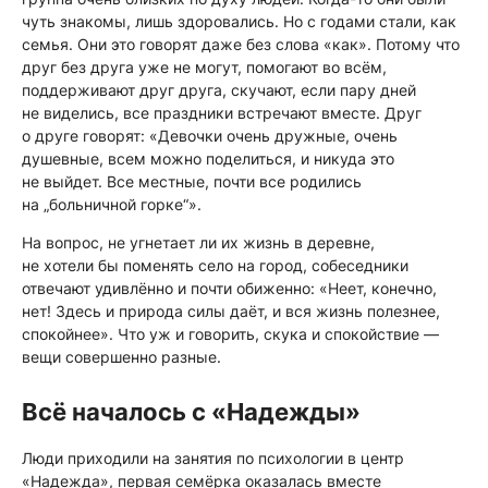
чуть знакомы, лишь здоровались. Но с годами стали, как
семья. Они это говорят даже без слова «как». Потому что
друг без друга уже не могут, помогают во всём,
поддерживают друг друга, скучают, если пару дней
не виделись, все праздники встречают вместе. Друг
о друге говорят: «Девочки очень дружные, очень
душевные, всем можно поделиться, и никуда это
не выйдет. Все местные, почти все родились
на „больничной горке“».
На вопрос, не угнетает ли их жизнь в деревне,
не хотели бы поменять село на город, собеседники
отвечают удивлённо и почти обиженно: «Неет, конечно,
нет! Здесь и природа силы даёт, и вся жизнь полезнее,
спокойнее». Что уж и говорить, скука и спокойствие —
вещи совершенно разные.
Всё началось с «Надежды»
Люди приходили на занятия по психологии в центр
«Надежда», первая семёрка оказалась вместе