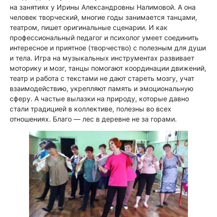
на занятиях у Ирины Александровны Налимовой. А она
человек творческий, многие годы занимается танцами,
театром, пишет оригинальные сценарии. И как
профессиональный педагог и психолог умеет соединить
интересное и приятное (творчество) с полезным для души
и тела. Игра на музыкальных инструментах развивает
моторику и мозг, танцы помогают координации движений,
театр и работа с текстами не дают стареть мозгу, учат
взаимодействию, укрепляют память и эмоциональную
сферу. А частые вылазки на природу, которые давно
стали традицией в коллективе, полезны во всех
отношениях. Благо — лес в деревне не за горами.