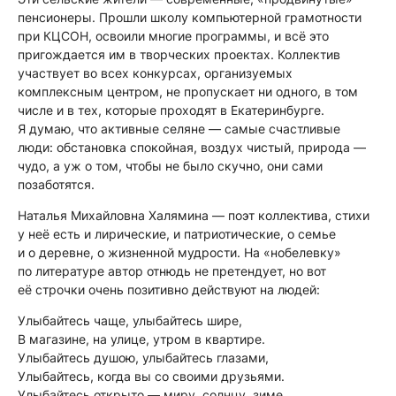
пенсионеры. Прошли школу компьютерной грамотности
при КЦСОН, освоили многие программы, и всё это
пригождается им в творческих проектах. Коллектив
участвует во всех конкурсах, организуемых
комплексным центром, не пропускает ни одного, в том
числе и в тех, которые проходят в Екатеринбурге.
Я думаю, что активные селяне — самые счастливые
люди: обстановка спокойная, воздух чистый, природа —
чудо, а уж о том, чтобы не было скучно, они сами
позаботятся.
Наталья Михайловна Халямина — поэт коллектива, стихи
у неё есть и лирические, и патриотические, о семье
и о деревне, о жизненной мудрости. На «нобелевку»
по литературе автор отнюдь не претендует, но вот
её строчки очень позитивно действуют на людей:
Улыбайтесь чаще, улыбайтесь шире,
В магазине, на улице, утром в квартире.
Улыбайтесь душою, улыбайтесь глазами,
Улыбайтесь, когда вы со своими друзьями.
Улыбайтесь открыто — миру, солнцу, зиме,