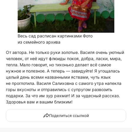
Весь сад расписан картинками
Фото
из семейного архива
От автора. Не только руки золотые. Василя очень уютный
человек, от неё идут флюиды покоя, добра, ласки, мира,
тепла. Мало говорит, но тихонько делает всё самое
нужное и полезное. А теперь — завидуйте! Я угощалась
целый день всеми названными яствами, чуть язык
не проглотила. Василя Салиховна с самого утра напекла
горы вкусноты и отправились с супругом развозить
подарки. За что им зур рәхмәт! И за чудесный рассказ.
Здоровья вам и вашим близким!
Поделиться ссылкой