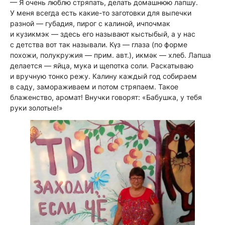
— Я очень люблю стряпать, делать домашнюю лапшу.
У меня всегда есть какие-то заготовки для выпечки
разной — губадия, пирог с калиной, ичпочмак
и кузикмэк — здесь его называют кыстыбый, а у нас
с детства вот так называли. Күз — глаза
(по форме
похожи, полукружия — прим. авт.)
, икмәк — хлеб. Лапша
делается — яйца, мука и щепотка соли. Раскатываю
и вручную тонко режу. Калину каждый год собираем
в саду, замораживаем и потом стряпаем. Такое
блаженство, аромат! Внучки говорят: «Бабушка, у тебя
руки золотые!»