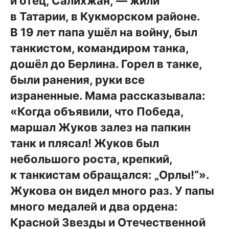
и отец, Салихжан, — жили
в Татарии, в Кукморском районе.
В 19 лет папа ушёл на войну, был
танкистом, командиром танка,
дошёл до Берлина. Горел в танке,
были ранения, руки все
израненные. Мама рассказывала:
«Когда объявили, что Победа,
маршал Жуков залез на папкин
танк и плясал! Жуков был
небольшого роста, крепкий,
к танкистам обращался: „Орлы!“».
Жукова он видел много раз. У папы
много медалей и два ордена:
Красной Звезды и Отечественной