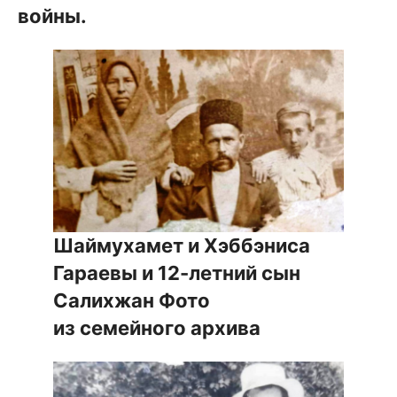
войны.
Шаймухамет и Хэббэниса
Гараевы и 12-летний сын
Салихжан
Фото
из семейного архива