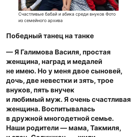
Счастливые бабай и абика среди внуков
Фото
из семейного архива
Победный танец на танке
— Я Галимова Василя, простая
женщина, наград и медалей
не имею. Но у меня двое сыновей,
дочь, две невестки и зять, трое
внуков, пять внучек
и любимый муж. Я очень счастливая
женщина. Воспитывалась
в дружной многодетной семье.
Наши родители — мама, Такмиля,