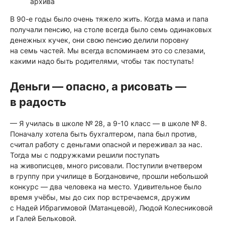
архива
В 90-е годы было очень тяжело жить. Когда мама и папа
получали пенсию, на столе всегда было семь одинаковых
денежных кучек, они свою пенсию делили поровну
на семь частей. Мы всегда вспоминаем это со слезами,
какими надо быть родителями, чтобы так поступать!
Деньги — опасно, а рисовать —
в радость
— Я училась в школе № 28, а 9-10 класс — в школе № 8.
Поначалу хотела быть бухгалтером, папа был против,
считал работу с деньгами опасной и переживал за нас.
Тогда мы с подружками решили поступать
на живописцев, много рисовали. Поступили вчетвером
в группу при училище в Богдановиче, прошли небольшой
конкурс — два человека на место. Удивительное было
время учёбы, мы до сих пор встречаемся, дружим
с Надей Ибрагимовой (Матанцевой), Людой Колесниковой
и Галей Бельковой.