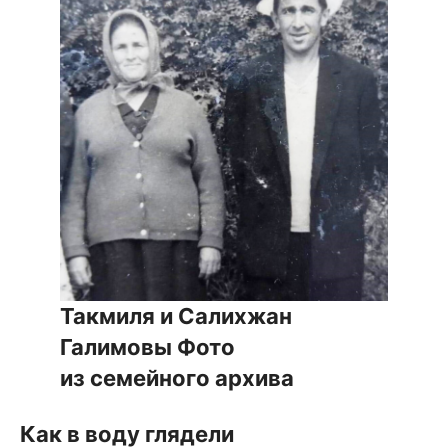
Такмиля и Салихжан
Галимовы
Фото
из семейного архива
Как в воду глядели