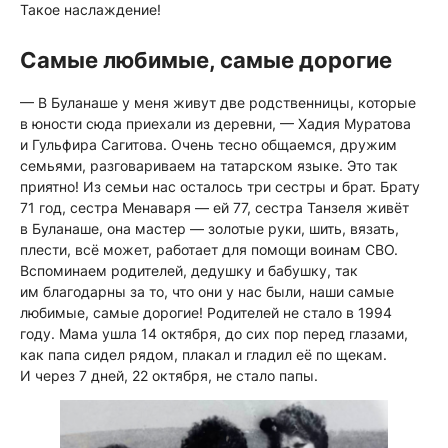
Такое наслаждение!
Самые любимые, самые дорогие
— В Буланаше у меня живут две родственницы, которые
в юности сюда приехали из деревни, — Хадия Муратова
и Гульфира Сагитова. Очень тесно общаемся, дружим
семьями, разговариваем на татарском языке. Это так
приятно! Из семьи нас осталось три сестры и брат. Брату
71 год, сестра Менаваря — ей 77, сестра Танзеля живёт
в Буланаше, она мастер — золотые руки, шить, вязать,
плести, всё может, работает для помощи воинам СВО.
Вспоминаем родителей, дедушку и бабушку, так
им благодарны за то, что они у нас были, наши самые
любимые, самые дорогие! Родителей не стало в 1994
году. Мама ушла 14 октября, до сих пор перед глазами,
как папа сидел рядом, плакал и гладил её по щекам.
И через 7 дней, 22 октября, не стало папы.