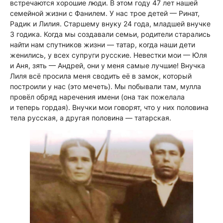
встречаются хорошие люди. В этом году 47 лет нашей
семейной жизни с Фанилем. У нас трое детей — Ринат,
Радик и Лилия. Старшему внуку 24 года, младшей внучке
3 годика. Когда мы создавали семьи, родители старались
найти нам спутников жизни — татар, когда наши дети
женились, у всех супруги русские. Невестки мои — Юля
и Аня, зять — Андрей, они у меня самые лучшие! Внучка
Лиля всё просила меня сводить её в замок, который
построили у нас (это мечеть). Мы побывали там, мулла
провёл обряд наречения имени (она так пожелала
и теперь гордая). Внучки мои говорят, что у них половина
тела русская, а другая половина — татарская.