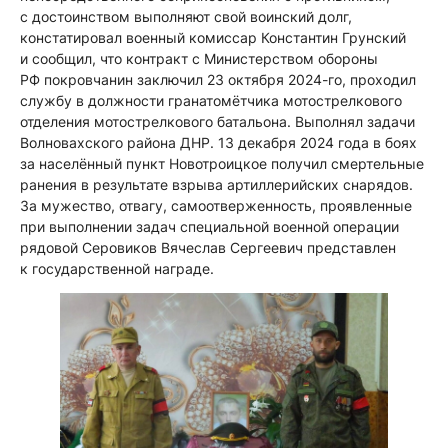
с достоинством выполняют свой воинский долг,
констатировал военный комиссар Константин Грунский
и сообщил, что контракт с Министерством обороны
РФ покровчанин заключил 23 октября 2024-го, проходил
службу в должности гранатомётчика мотострелкового
отделения мотострелкового батальона. Выполнял задачи
Волновахского района ДНР. 13 декабря 2024 года в боях
за населённый пункт Новотроицкое получил смертельные
ранения в результате взрыва артиллерийских снарядов.
За мужество, отвагу, самоотверженность, проявленные
при выполнении задач специальной военной операции
рядовой Серовиков Вячеслав Сергеевич представлен
к государственной награде.