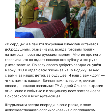
«В сердцах и в памяти покровчан Вячеслав останется
добродушным, отзывчивым, всегда готовым прийти
на помощь, простым русским парнем. Многие про него
говорили, что он отдаст последнюю рубаху и что руки
у него золотые. По зову своего доброго сердца он ушёл
в зону СВО и отдал свою жизнь за нашу Родину, за нас
с вами, за наших детей, за будущее. И наш с вами долг —
чтить память павших. Вечная память героям, вечная
слава»,
— сказал начальник ТУ Андрей Ольков, выразив
отношение к событию и к защитнику всех жителей села
Покровского и всех артёмовцев.
Штурмовики всегда впереди, в зоне риска, в зоне
непосредственного соприкосновения с противником,