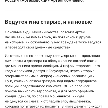
России «Артёмовский» Артём Хомченко.
Ведутся и на старые, и на новые
Основные виды мошенничества, пояснил Артём
Васильевич, не поменялись, но появились и другие,
на которые, «к сожалению, у нас граждане тоже ведутся
и переводят свои денежные средства».
Из старых, но по-прежнему «популярных» — продление
сим-карты и договора на обслуживание сотовой связи,
где мошенники просят сообщить 4 цифры отправленного
кода и получают доступ к Госуслугам, через которые
оформляют займы в микрофинансовых организациях.
Ну и, конечно, обзвон граждан под видом сотрудников
полиции, следственного комитета, ФСБ с просьбой
помочь вычислить террориста, а для этого оформить
кредит (деньги, по словам мошенников, никуда
не денутся со счёта) и отследить злоумышленника,
который попытается их похитить. В итоге деньги приходят