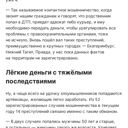
— Так называемое контактное мошенничество, когда
звонят нашим гражданам и говорят, что родственник
попал в ДТП, приедет адвокат либо курьер, и ему
необходимо передать деньги, чтобы урегулировать все
проблемы с правоохранительными органами, тоже
не исчезло. Вновь пошёл вал таких преступлений,
преимущественно в крупных городах — Екатеринбург,
Нижний Тагил. Правда, у нас пока данных фактов
на территории не зарегистрировано.
Лёгкие деньги с тяжёлыми
последствиями
Ну, а чаще всего на удочку злоумышленников попадаются
артёмовцы, желающие легко заработать. Из 52
зарегистрированных случаев мошенничества в текущем
году 14 преступлений связано именно с таким обманом.
— В двух случаях попались мужчины 50 лет и старше,
в остальных — женщины такого же возраста. Удивляет,