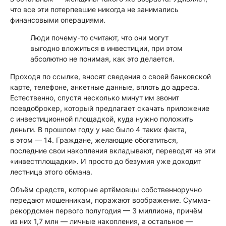
что все эти потерпевшие никогда не занимались
финансовыми операциями.
Люди почему-то считают, что они могут
выгодно вложиться в инвестиции, при этом
абсолютно не понимая, как это делается.
Проходя по ссылке, вносят сведения о своей банковской
карте, телефоне, анкетные данные, вплоть до адреса.
Естественно, спустя несколько минут им звонит
псевдоброкер, который предлагает скачать приложение
с инвестиционной площадкой, куда нужно положить
деньги. В прошлом году у нас было 4 таких факта,
в этом — 14. Граждане, желающие обогатиться,
последние свои накопления вкладывают, переводят на эти
«инвестплощадки». И просто до безумия уже доходит
лестница этого обмана.
Объём средств, которые артёмовцы собственноручно
передают мошенникам, поражают воображение. Сумма-
рекордсмен первого полугодия — 3 миллиона, причём
из них 1,7 млн — личные накопления, а остальное —