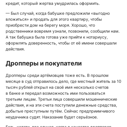
кредит, который жертва умудрилась оформить.
— Был случай, когда бабушке предложили «выгодно
вложиться» и продать для этого квартиру, чтобы
приобрести дом на берегу моря. Хорошо, что
родственники вовремя узнали, позвонили, сообщили нам.
А так бабушка была готова уже прийти к нотариусу,
оформлять доверенность, чтобы от её имени совершали
действия.
Дропперы и покупатели
Дропперы среди артёмовцев тоже есть. В прошлом
месяце в суд отправилось дело, где местный житель за 10
тысяч рублей открыл на своё имя несколько счетов
в банке и передал возможность ими пользоваться
третьим лицам. Третьи лица совершили мошеннические
действия, и на эти счета поступили денежные средства,
добытые преступным путём. Сейчас предприимчивого
неудачника судят. Наказание будет серьёзное.
Есть, кстати, два случая, когда в качестве дропперов